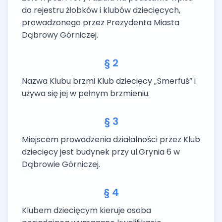
do rejestru żłobków i klubów dziecięcych,
prowadzonego przez Prezydenta Miasta
Dąbrowy Górniczej.
§ 2
Nazwa Klubu brzmi Klub dziecięcy „Smerfuś” i
używa się jej w pełnym brzmieniu.
§ 3
Miejscem prowadzenia działalności przez Klub
dziecięcy jest budynek przy ul.Grynia 6 w
Dąbrowie Górniczej.
§ 4
Klubem dziecięcym kieruje osoba