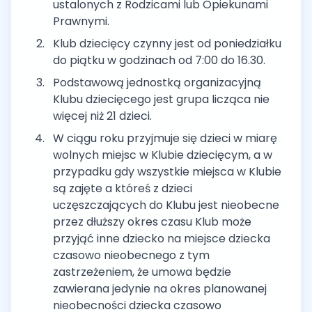
ustalonych z Rodzicami lub Opiekunami
Prawnymi.
Klub dziecięcy czynny jest od poniedziałku
do piątku w godzinach od 7:00 do 16.30.
Podstawową jednostką organizacyjną
Klubu dziecięcego jest grupa licząca nie
więcej niż 21 dzieci.
W ciągu roku przyjmuje się dzieci w miarę
wolnych miejsc w Klubie dziecięcym, a w
przypadku gdy wszystkie miejsca w Klubie
są zajęte a któreś z dzieci
uczęszczających do Klubu jest nieobecne
przez dłuższy okres czasu Klub może
przyjąć inne dziecko na miejsce dziecka
czasowo nieobecnego z tym
zastrzeżeniem, że umowa będzie
zawierana jedynie na okres planowanej
nieobecności dziecka czasowo