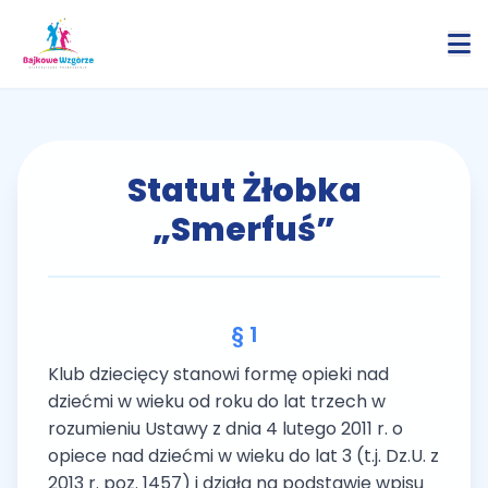
Statut Żłobka
„Smerfuś”
§ 1
Klub dziecięcy stanowi formę opieki nad
dziećmi w wieku od roku do lat trzech w
rozumieniu Ustawy z dnia 4 lutego 2011 r. o
opiece nad dziećmi w wieku do lat 3 (t.j. Dz.U. z
2013 r. poz. 1457) i działa na podstawie wpisu