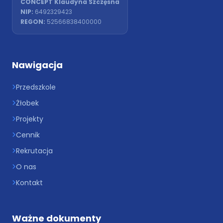
CONCEPT Klaudyna Szczęsna
NIP:
6492329423
REGON:
52566838400000
Nawigacja
Przedszkole
Żłobek
Projekty
Cennik
Rekrutacja
O nas
Kontakt
Ważne dokumenty