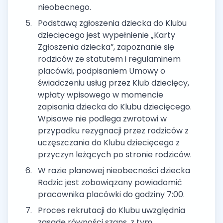
nieobecnego.
Podstawą zgłoszenia dziecka do Klubu
dziecięcego jest wypełnienie „Karty
Zgłoszenia dziecka”, zapoznanie się
rodziców ze statutem i regulaminem
placówki, podpisaniem Umowy o
świadczeniu usług przez Klub dziecięcy,
wpłaty wpisowego w momencie
zapisania dziecka do Klubu dziecięcego.
Wpisowe nie podlega zwrotowi w
przypadku rezygnacji przez rodziców z
uczęszczania do Klubu dziecięcego z
przyczyn leżących po stronie rodziców.
W razie planowej nieobecności dziecka
Rodzic jest zobowiązany powiadomić
pracownika placówki do godziny 7:00.
Proces rekrutacji do Klubu uwzględnia
zasadę równości szans, z tym