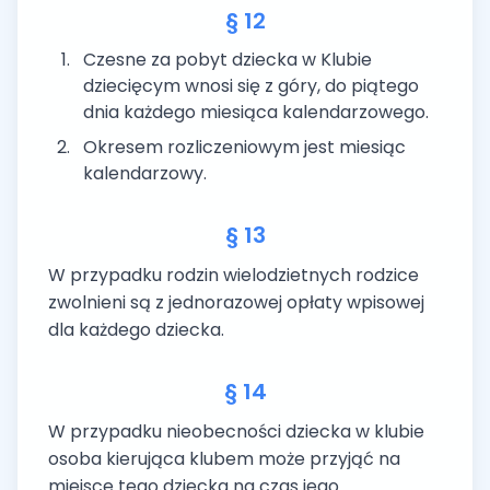
§ 12
Czesne za pobyt dziecka w Klubie
dziecięcym wnosi się z góry, do piątego
dnia każdego miesiąca kalendarzowego.
Okresem rozliczeniowym jest miesiąc
kalendarzowy.
§ 13
W przypadku rodzin wielodzietnych rodzice
zwolnieni są z jednorazowej opłaty wpisowej
dla każdego dziecka.
§ 14
W przypadku nieobecności dziecka w klubie
osoba kierująca klubem może przyjąć na
miejsce tego dziecka na czas jego