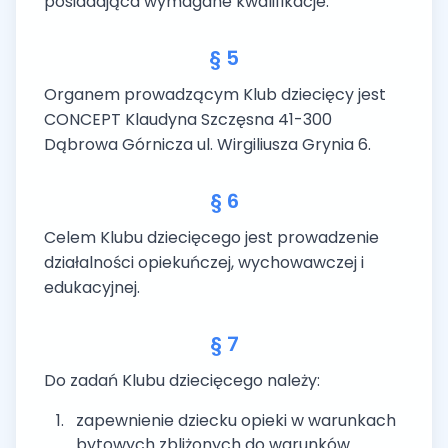
posiadająca wymagane kwalifikacje.
§ 5
Organem prowadzącym Klub dziecięcy jest
CONCEPT Klaudyna Szczęsna 41-300
Dąbrowa Górnicza ul. Wirgiliusza Grynia 6.
§ 6
Celem Klubu dziecięcego jest prowadzenie
działalności opiekuńczej, wychowawczej i
edukacyjnej.
§ 7
Do zadań Klubu dziecięcego należy:
zapewnienie dziecku opieki w warunkach
bytowych zbliżonych do warunków