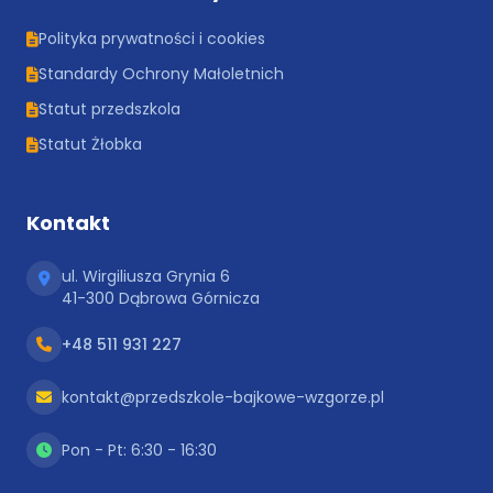
Polityka prywatności i cookies
Standardy Ochrony Małoletnich
Statut przedszkola
Statut Żłobka
Kontakt
ul. Wirgiliusza Grynia 6
41-300 Dąbrowa Górnicza
+48 511 931 227
kontakt@przedszkole-bajkowe-wzgorze.pl
Pon - Pt: 6:30 - 16:30