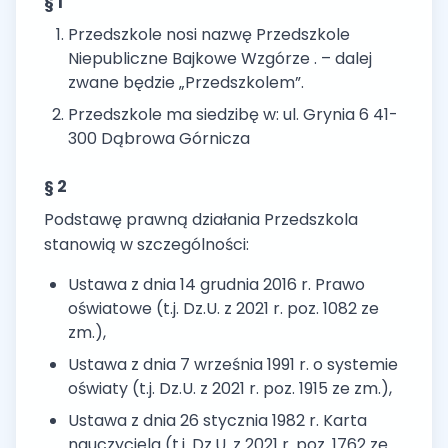
§ 1
Przedszkole nosi nazwę Przedszkole
Niepubliczne Bajkowe Wzgórze . – dalej
zwane będzie „Przedszkolem”.
Przedszkole ma siedzibę w: ul. Grynia 6 41-
300 Dąbrowa Górnicza
§ 2
Podstawę prawną działania Przedszkola
stanowią w szczególności:
Ustawa z dnia 14 grudnia 2016 r. Prawo
oświatowe (t.j. Dz.U. z 2021 r. poz. 1082 ze
zm.),
Ustawa z dnia 7 września 1991 r. o systemie
oświaty (t.j. Dz.U. z 2021 r. poz. 1915 ze zm.),
Ustawa z dnia 26 stycznia 1982 r. Karta
nauczyciela (t.j. Dz.U. z 2021 r. poz. 1762 ze