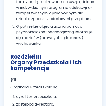
formy będą realizowane, są uwzględniane
w indywidualnym programie edukacyjno-
terapeutycznym, opracowanym dla
dziecka zgodnie z odrębnymi przepisami.
O potrzebie objęcia ucznia pomocą
psychologiczno-pedagogiczną informuje
się rodziców (prawnych opiekunów)
wychowanka.
Rozdział III
Organy Przedszkola i ich
kompetencje
§ 11
Organami Przedszkola są:
dyrektor przedszkola,
zastępca dyrektora,