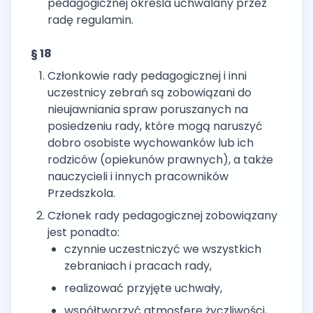
pedagogicznej określa uchwalany przez
radę regulamin.
§ 18
Członkowie rady pedagogicznej i inni
uczestnicy zebrań są zobowiązani do
nieujawniania spraw poruszanych na
posiedzeniu rady, które mogą naruszyć
dobro osobiste wychowanków lub ich
rodziców (opiekunów prawnych), a także
nauczycieli i innych pracowników
Przedszkola.
Członek rady pedagogicznej zobowiązany
jest ponadto:
czynnie uczestniczyć we wszystkich
zebraniach i pracach rady,
realizować przyjęte uchwały,
współtworzyć atmosferę życzliwości,