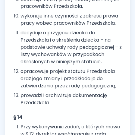
pracowników Przedszkola,
wykonuje inne czynności z zakresu prawa
pracy wobec pracowników Przedszkola,
decyduje o przyjęciu dziecka do
Przedszkola i o skreśleniu dziecka – na
podstawie uchwały rady pedagogicznej – z
listy wychowanków w przypadkach
określonych w niniejszym statucie,
opracowuje projekt statutu Przedszkola
oraz jego zmiany i przedkłada je do
zatwierdzenia przez radę pedagogiczną,
prowadzi i archiwizuje dokumentację
Przedszkola.
§ 14
Przy wykonywaniu zadań, o których mowa
w § 12, dyrektor współpracuje z radą