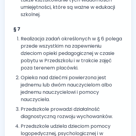
umiejętności, które są ważne w edukacji
szkolnej.
§ 7
Realizacja zadań określonych w § 6 polega
przede wszystkim na zapewnieniu
dzieciom opieki pedagogicznej w czasie
pobytu w Przedszkolu i w trakcie zajęć
poza terenem placówki.
Opieka nad dziećmi powierzona jest
jednemu lub dwóm nauczycielom albo
jednemu nauczycielowi i pomocy
nauczyciela.
Przedszkole prowadzi działalność
diagnostyczną rozwoju wychowanków.
Przedszkole udziela dzieciom pomocy
logopedycznej, psychologicznej i w