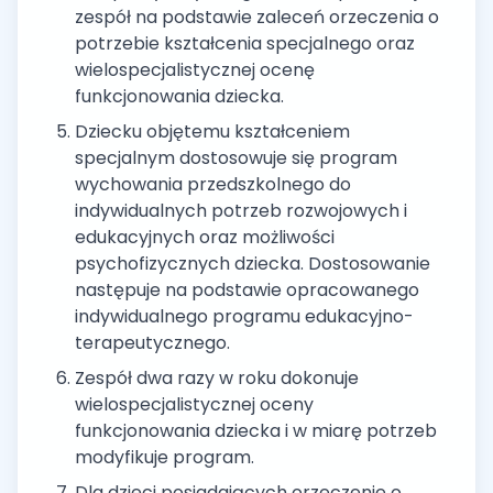
zespół na podstawie zaleceń orzeczenia o
potrzebie kształcenia specjalnego oraz
wielospecjalistycznej ocenę
funkcjonowania dziecka.
Dziecku objętemu kształceniem
specjalnym dostosowuje się program
wychowania przedszkolnego do
indywidualnych potrzeb rozwojowych i
edukacyjnych oraz możliwości
psychofizycznych dziecka. Dostosowanie
następuje na podstawie opracowanego
indywidualnego programu edukacyjno-
terapeutycznego.
Zespół dwa razy w roku dokonuje
wielospecjalistycznej oceny
funkcjonowania dziecka i w miarę potrzeb
modyfikuje program.
Dla dzieci posiadających orzeczenie o