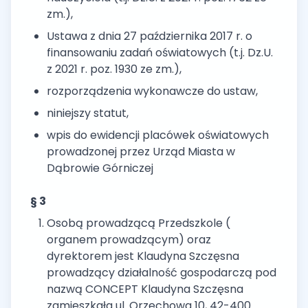
zm.),
Ustawa z dnia 27 października 2017 r. o
finansowaniu zadań oświatowych (t.j. Dz.U.
z 2021 r. poz. 1930 ze zm.),
rozporządzenia wykonawcze do ustaw,
niniejszy statut,
wpis do ewidencji placówek oświatowych
prowadzonej przez Urząd Miasta w
Dąbrowie Górniczej
§ 3
Osobą prowadzącą Przedszkole (
organem prowadzącym) oraz
dyrektorem jest Klaudyna Szczęsna
prowadzący działalność gospodarczą pod
nazwą CONCEPT Klaudyna Szczęsna
zamieszkała ul. Orzechowa 10, 42-400