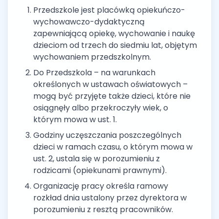
Przedszkole jest placówką opiekuńczo-
wychowawczo-dydaktyczną
zapewniającą opiekę, wychowanie i naukę
dzieciom od trzech do siedmiu lat, objętym
wychowaniem przedszkolnym.
Do Przedszkola – na warunkach
określonych w ustawach oświatowych –
mogą być przyjęte także dzieci, które nie
osiągnęły albo przekroczyły wiek, o
którym mowa w ust. 1.
Godziny uczęszczania poszczególnych
dzieci w ramach czasu, o którym mowa w
ust. 2, ustala się w porozumieniu z
rodzicami (opiekunami prawnymi).
Organizację pracy określa ramowy
rozkład dnia ustalony przez dyrektora w
porozumieniu z resztą pracowników.