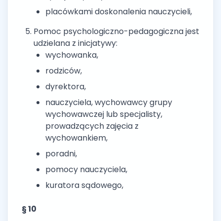
placówkami doskonalenia nauczycieli,
Pomoc psychologiczno-pedagogiczna jest
udzielana z inicjatywy:
wychowanka,
rodziców,
dyrektora,
nauczyciela, wychowawcy grupy
wychowawczej lub specjalisty,
prowadzących zajęcia z
wychowankiem,
poradni,
pomocy nauczyciela,
kuratora sądowego,
§ 10