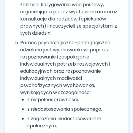
zakresie korygowania wad postawy,
organizując zajęcia z wychowankami oraz
konsultacje dla rodziców (opiekunów
prawnych) i nauczycieli ze specjalistami z
tych dziedzin.
Pomoc psychologiczno-pedagogiczna
udzielana jest wychowankowi poprzez
rozpoznawanie i zaspokajanie
indywidualnych potrzeb rozwojowych i
edukacyjnych oraz rozpoznawanie
indywidualnych możliwości
psychofizycznych wychowanka,
wynikających w szczególności:
z niepełnosprawności,
z niedostosowania społecznego,
z zagrożenia niedostosowaniem
społecznym,